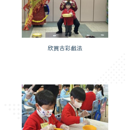
欣賞古彩戲法