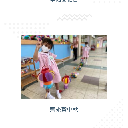
齊來賀中秋