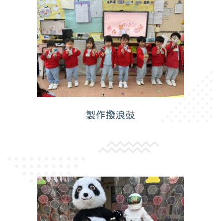
製作撥浪鼓