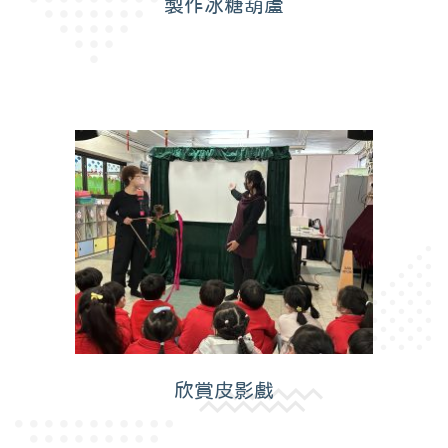
製作冰糖葫蘆
欣賞皮影戲