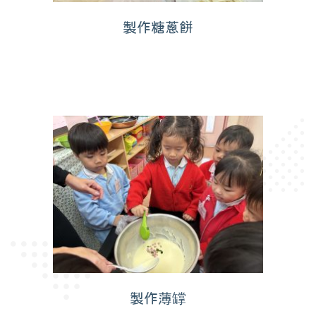
製作糖蔥餅
製作薄罉