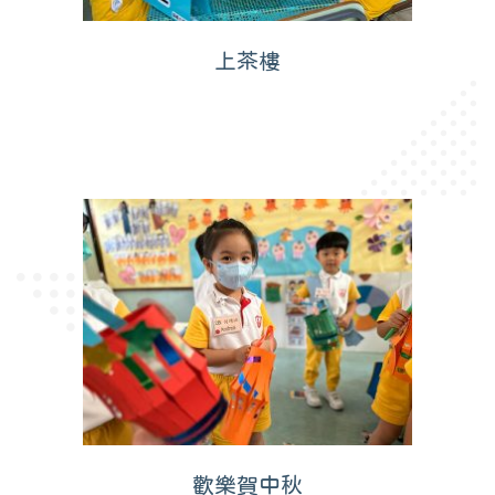
上茶樓
歡樂賀中秋