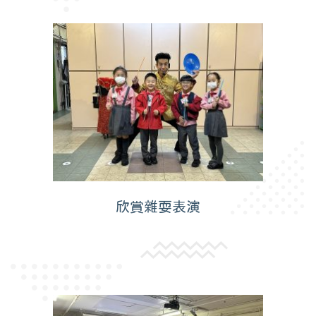
欣賞雜耍表演