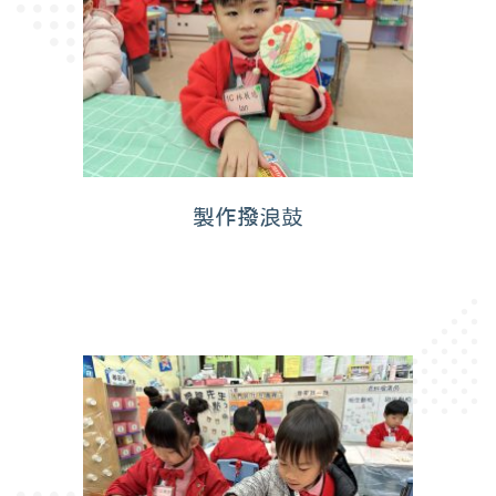
製作撥浪鼓