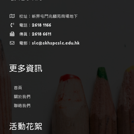
校址：新界屯門兆麟苑商場地下
電話：2618 1166
傳真：2618 6611
電郵：slc@skhspcslc.edu.hk
更多資訊
首頁
關於我們
聯絡我們
活動花絮