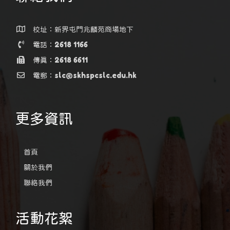
校址：新界屯門兆麟苑商場地下
電話：2618 1166
傳真：2618 6611
電郵：slc@skhspcslc.edu.hk
更多資訊
首頁
關於我們
聯絡我們
活動花絮