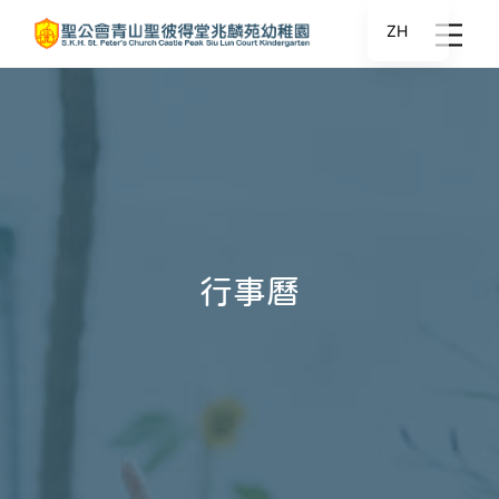
ZH
行事曆