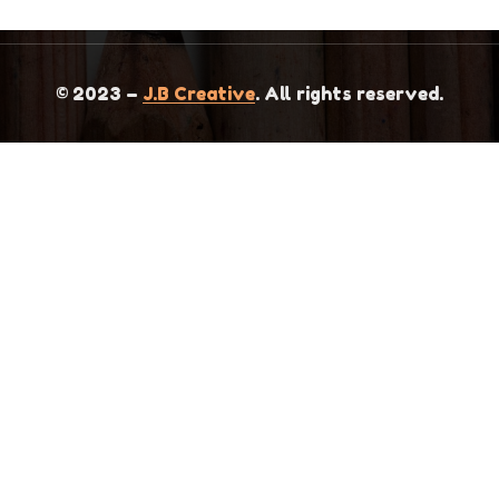
© 2023 –
J.B Creative
. All rights reserved.