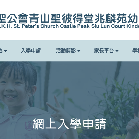
色
入學申請
活動剪影
家長平台
學
網上入學申請