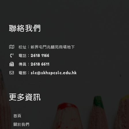
聯絡我們
校址：新界屯門兆麟苑商場地下
電話：2618 1166
傳真：2618 6611
電郵：slc@skhspcslc.edu.hk
更多資訊
首頁
關於我們