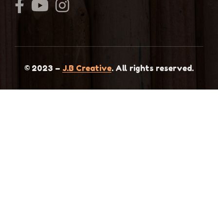
© 2023 –
J.B Creative
. All rights reserved.