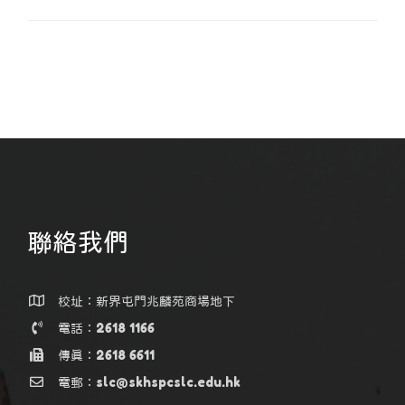
聯絡我們
校址：新界屯門兆麟苑商場地下
電話：2618 1166
傳真：2618 6611
電郵：slc@skhspcslc.edu.hk