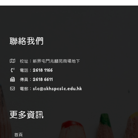
聯絡我們
校址：新界屯門兆麟苑商場地下
電話：2618 1166
傳真：2618 6611
電郵：slc@skhspcslc.edu.hk
更多資訊
首頁