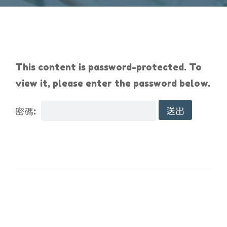
This content is password-protected. To
view it, please enter the password below.
密碼: