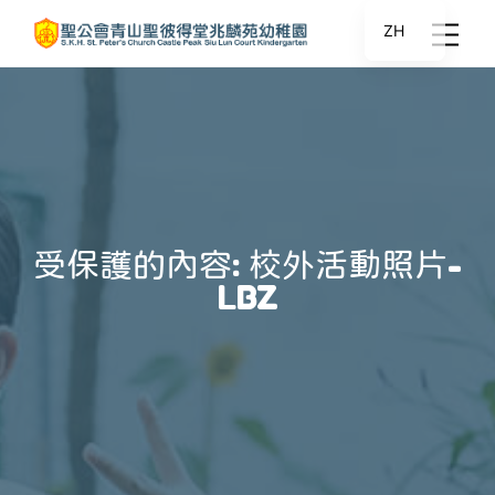
ZH
受保護的內容: 校外活動照片-
LBZ