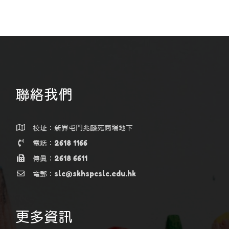
聯絡我們
校址：新界屯門兆麟苑商場地下
電話：2618 1166
傳真：2618 6611
電郵：slc@skhspcslc.edu.hk
更多資訊