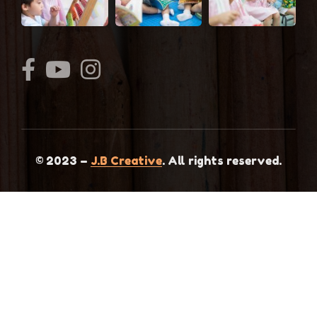
© 2023 –
J.B Creative
. All rights reserved.