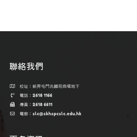
聯絡我們
校址：新界屯門兆麟苑商場地下
電話：2618 1166
傳真：2618 6611
電郵：slc@skhspcslc.edu.hk