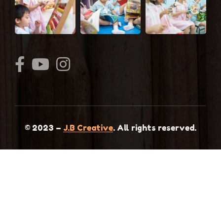
© 2023 –
J.B Creative
. All rights reserved.