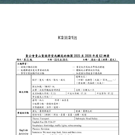
K2第21週