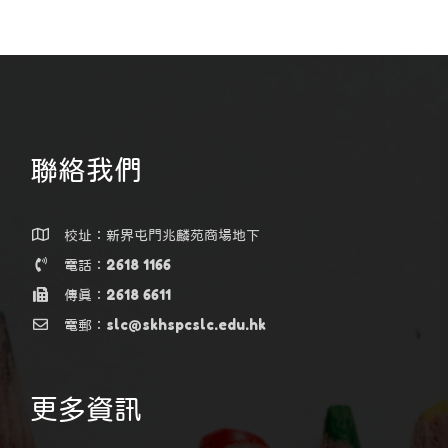
聯絡我們
校址：新界屯門兆麟苑商場地下
電話：2618 1166
傳真：2618 6611
電郵：slc@skhspcslc.edu.hk
更多資訊