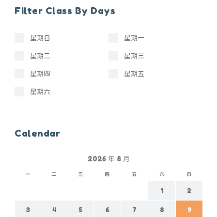
Filter Class By Days
星期日
星期一
星期二
星期三
星期四
星期五
星期六
Calendar
2026 年 8 月
一
二
三
四
五
六
日
1
2
3
4
5
6
7
8
9