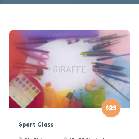
$29
Sport Class