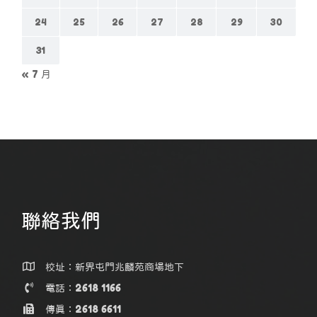
24
25
26
27
28
29
30
31
« 7 月
聯絡我們
校址：新界屯門兆麟苑商場地下
電話：2618 1166
傳真：2618 6611