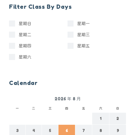
Filter Class By Days
星期日
星期一
星期二
星期三
星期四
星期五
星期六
Calendar
2026 年 8 月
一
二
三
四
五
六
日
1
2
3
4
5
6
7
8
9