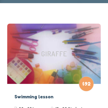
$92
Swimming lesson