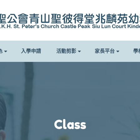
色
入學申請
活動剪影
家長平台
學
Class