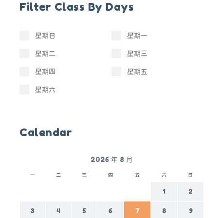
Filter Class By Days
星期日
星期一
星期二
星期三
星期四
星期五
星期六
Calendar
2026 年 8 月
一
二
三
四
五
六
日
1
2
3
4
5
6
7
8
9