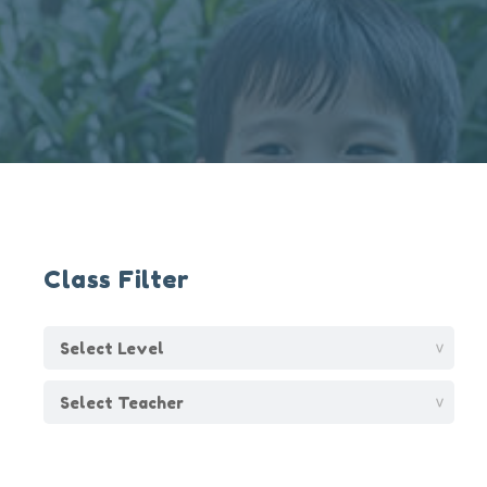
Class Filter