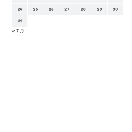
24
25
26
27
28
29
30
31
« 7 月