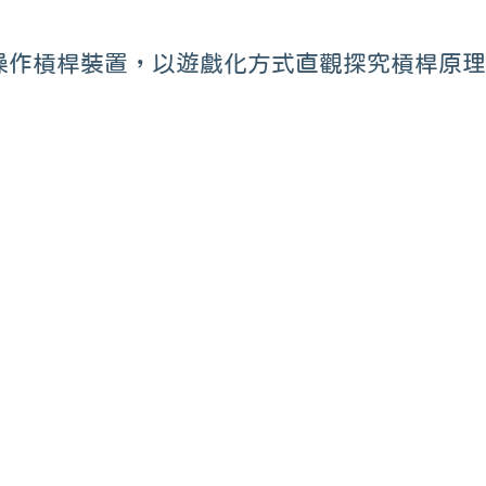
型與操作槓桿裝置，以遊戲化方式直觀探究槓桿
© 2023 –
J.B Creative
. All rights reserved.