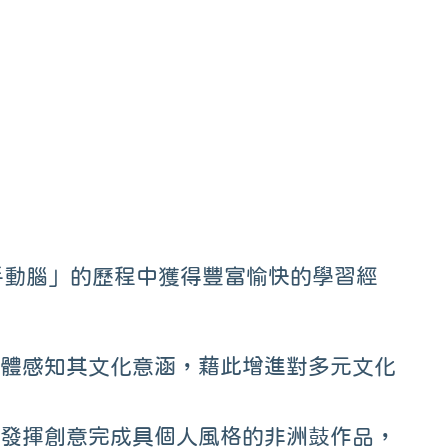
活動花絮
手動腦」的歷程中獲得豐富愉快的學習經
，具體感知其文化意涵，藉此增進對多元文化
，更發揮創意完成具個人風格的非洲鼓作品，