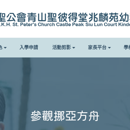
色
入學申請
活動剪影
家長平台
學
參觀挪亞方舟