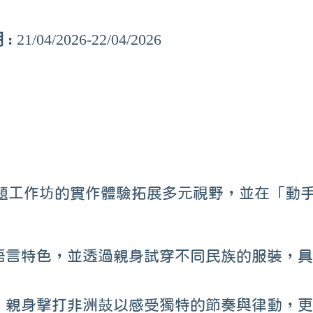
 :
21/04/2026-22/04/2026
更多資訊
首頁
關於我們
聯絡我們
題工作坊的實作體驗拓展多元視野，並在「動
飾與語言特色，並透過親身試穿不同民族的服裝
文化，親身擊打非洲鼓以感受獨特的節奏與律動