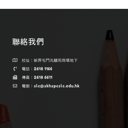
聯絡我們
校址：新界屯門兆麟苑商場地下
電話：2618 1166
傳真：2618 6611
電郵：slc@skhspcslc.edu.hk