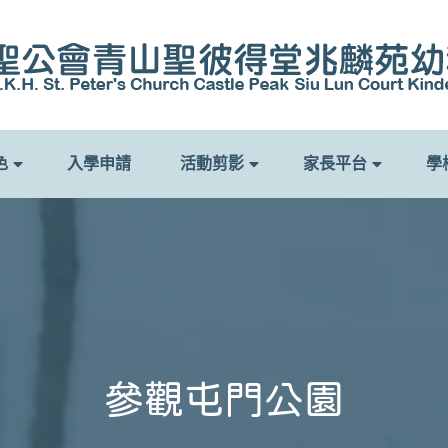
色
入學申請
活動剪影
家長平台
學
參觀屯門公園