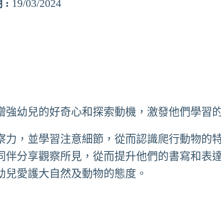
 :
19/03/2024
增強幼兒的好奇心和探索動機，激發他們學習
察力，並學習注意細節，從而認識爬行動物的
同伴分享觀察所見，從而提升他們的書寫和表
幼兒愛護大自然及動物的態度。