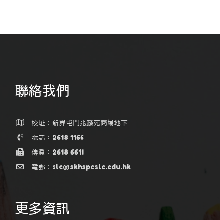
聯絡我們
校址：新界屯門兆麟苑商場地下
電話：2618 1166
傳真：2618 6611
電郵：slc@skhspcslc.edu.hk
更多資訊