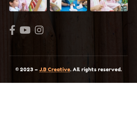
© 2023 –
J.B Creative
. All rights reserved.