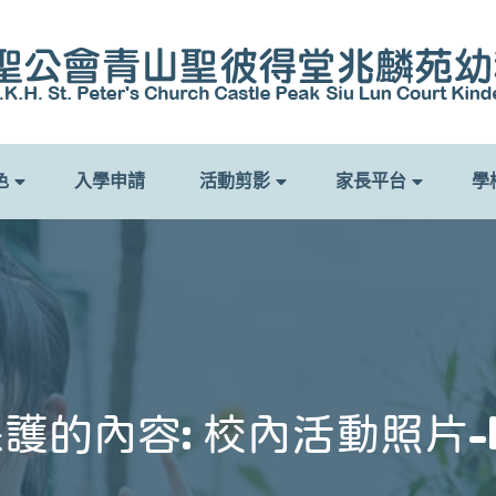
色
入學申請
活動剪影
家長平台
學
護的內容: 校內活動照片-