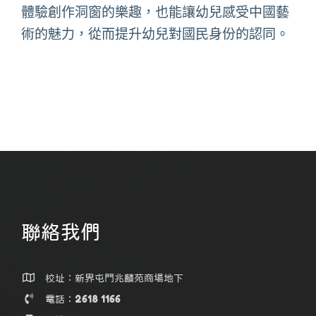
體驗創作洞窗的樂趣，也能讓幼兒感受中國藝
術的魅力，從而提升幼兒對國民身份的認同。
聯絡我們
校址：新界屯門兆麟苑商場地下
電話：2618 1166