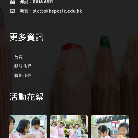
傳真：2618 6611
電郵：slc@skhspcslc.edu.hk
更多資訊
首頁
關於我們
聯絡我們
活動花絮