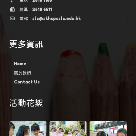
電話：2618 1166
傳真：2618 6611
電郵：slc@skhspcslc.edu.hk
更多資訊
Home
關於我們
Contact Us
活動花絮