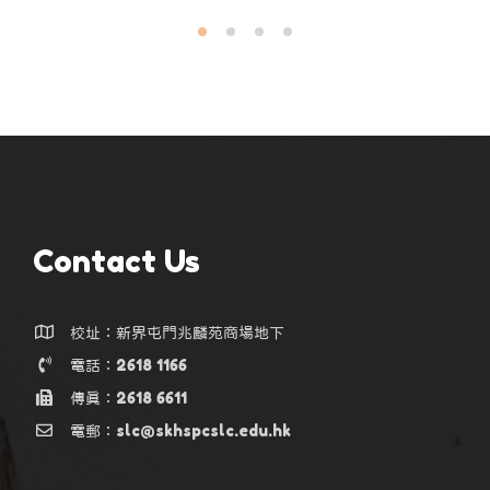
Contact Us
校址：新界屯門兆麟苑商場地下
電話：2618 1166
傳真：2618 6611
電郵：slc@skhspcslc.edu.hk