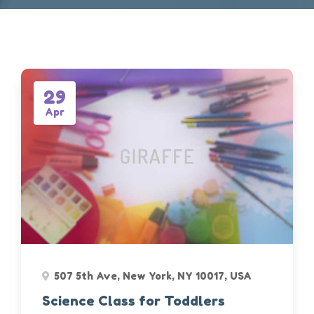
29
Apr
507 5th Ave, New York, NY 10017, USA
Science Class for Toddlers