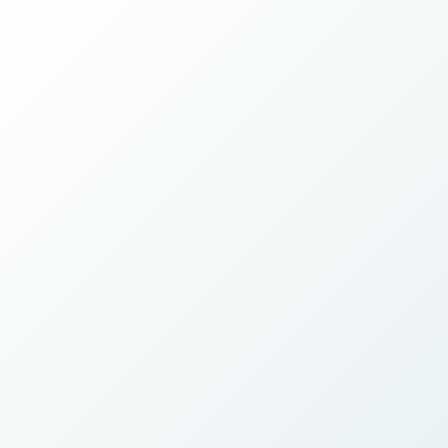
Admission Arrangement