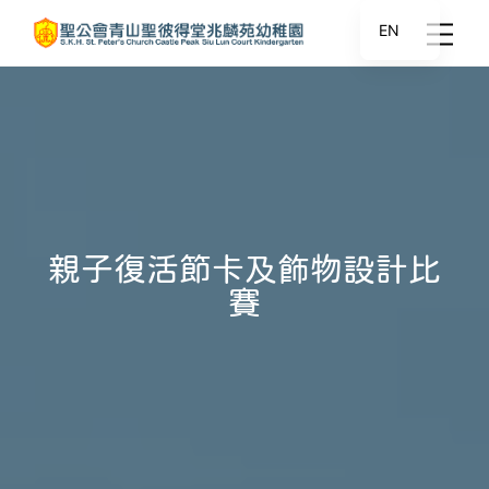
EN
親子復活節卡及飾物設計比
賽