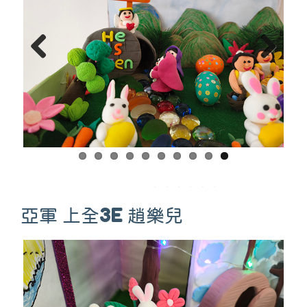
Previous
Next
亞軍 上全3E 趙樂兒