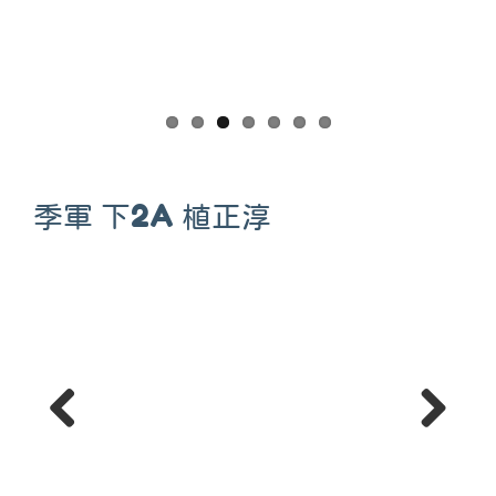
季軍 下2A 植正淳
Previous
Next