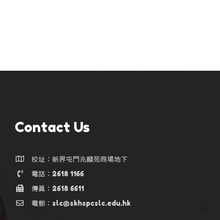
Contact Us
校址：新界屯門兆麟苑商場地下
電話：2618 1166
傳真：2618 6611
電郵：slc@skhspcslc.edu.hk