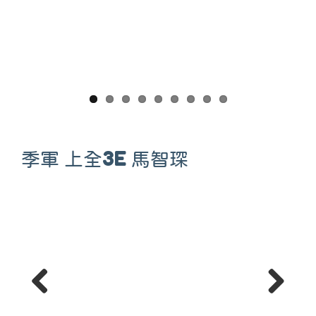
Previous
Next
季軍 上全3E 馬智琛
Previous
Next