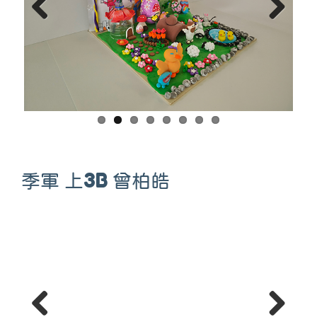
Previous
Next
季軍 上3B 曾柏皓