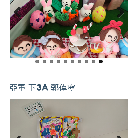
Previous
Next
亞軍 下3A 郭倬寧