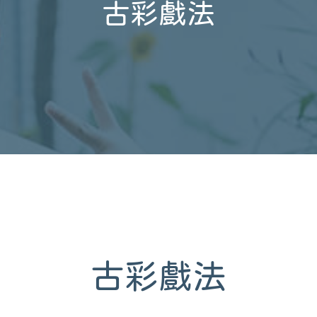
古彩戲法
古彩戲法