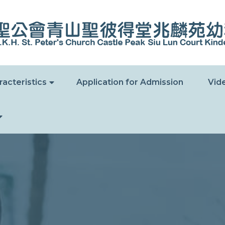
acteristics
Application for Admission
Vide