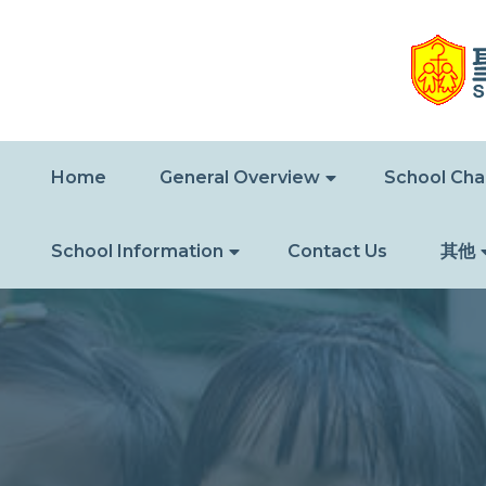
Home
General Overview
School Char
School Information
Contact Us
其他