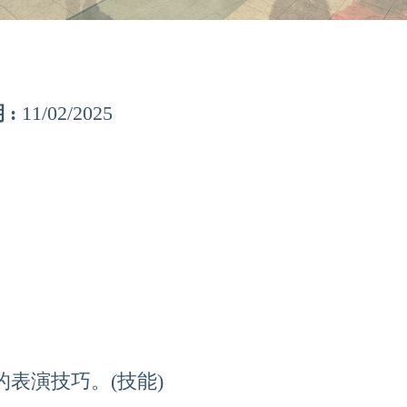
 :
11/02/2025
更多資訊
Home
關於我們
Contact Us
表演技巧。(技能)